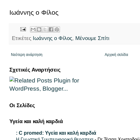
Ιωάννης ο Φίλος
Ετικέτες
Ιωάννης ο Φίλος
,
Μένουμε Σπίτι
Νεότερη ανάρτηση
Αρχική σελίδα
Σχετικές Αναρτήσεις
Οι Σελίδες
Υγεία και καλή καρδιά
: C promed: Υγεία και καλή καρδιά
Η Γνωστική Συμπεριφορική θεραπεια
-
Dr Τέσσα Χριστοδού