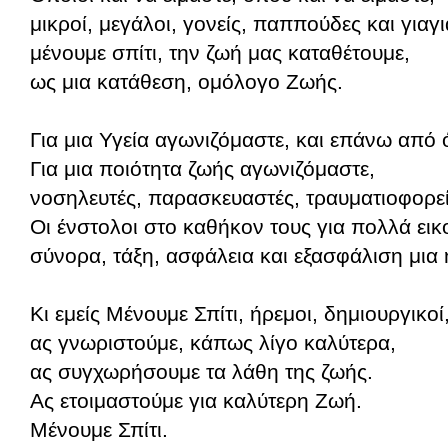
μικροί, μεγάλοι, γονείς, παππούδες και γιαγ
μένουμε σπίτι, την ζωή μας καταθέτουμε,
ως μια κατάθεση, ομόλογο Ζωής.
Για μια Υγεία αγωνιζόμαστε, και επάνω από ό
Για μια ποιότητα ζωής αγωνιζόμαστε,
νοσηλευτές, παρασκευαστές, τραυματιοφορεί
Οι ένστολοι στο καθήκον τους για πολλά εικ
σύνορα, τάξη, ασφάλεια και εξασφάλιση μια
Κι εμείς Μένουμε Σπίτι, ήρεμοι, δημιουργικοί
ας γνωριστούμε, κάπως λίγο καλύτερα,
ας συγχωρήσουμε τα λάθη της ζωής.
Ας ετοιμαστούμε για καλύτερη Ζωή.
Μένουμε Σπίτι.