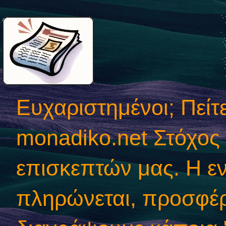
Ευχαριστημένοι; Πείτ
monadiko.net Στόχος
επισκεπτών μας. Η ε
πληρώνεται, προσφέρ