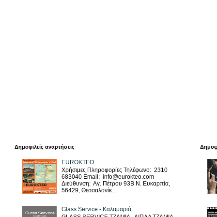
Δημοφιλείς αναρτήσεις
Δημοφ
EUROKTEO
Χρήσιμες Πληροφορίες Τηλέφωνο: 2310
683040 Email: info@eurokteo.com
Διεύθυνση: Αγ. Πέτρου 93Β Ν. Ευκαρπία,
56429, Θεσσαλονίκ...
Glass Service - Καλαμαριά