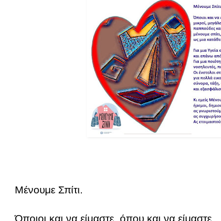
Μένουμε Σπίτι.
Όποιοι και να είμαστε, όπου και να είμαστε,